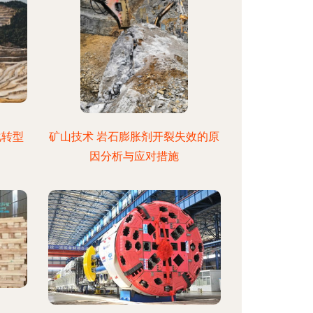
化转型
矿山技术 岩石膨胀剂开裂失效的原
因分析与应对措施