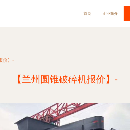
首页
企业简介
报价】-
【兰州圆锥破碎机报价】-