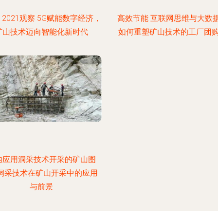
 2021观察 5G赋能数字经济，
高效节能 互联网思维与大数
矿山技术迈向智能化新时代
如何重塑矿山技术的工厂团
内应用洞采技术开采的矿山图
—洞采技术在矿山开采中的应用
与前景