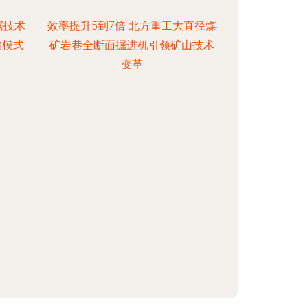
据技术
效率提升5到7倍 北方重工大直径煤
购模式
矿岩巷全断面掘进机引领矿山技术
变革