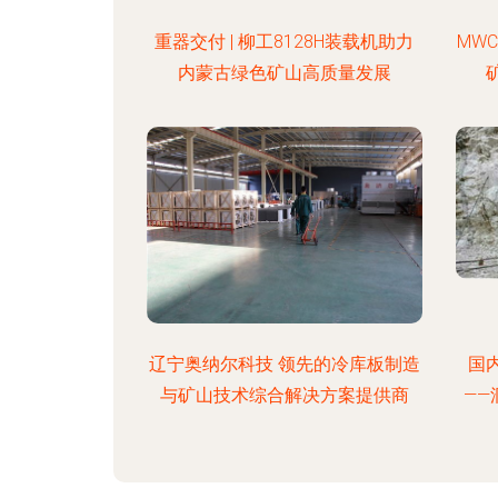
重器交付 | 柳工8128H装载机助力
MWC
内蒙古绿色矿山高质量发展
辽宁奥纳尔科技 领先的冷库板制造
国
与矿山技术综合解决方案提供商
—