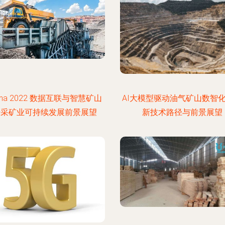
uma 2022 数据互联与智慧矿山
AI大模型驱动油气矿山数智
—采矿业可持续发展前景展望
新技术路径与前景展望