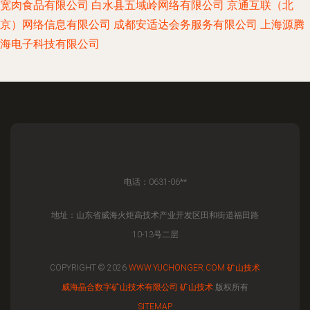
宽肉食品有限公司
白水县五域岭网络有限公司
京通互联（北
京）网络信息有限公司
成都安适达会务服务有限公司
上海源腾
海电子科技有限公司
电话：0631-06**
地址：山东省威海火炬高技术产业开发区田和街道福田路
10-13号二层
COPYRIGHT © 2026
WWW.YUCHONGER.COM
矿山技术
威海晶合数字矿山技术有限公司
矿山技术
版权所有
SITEMAP