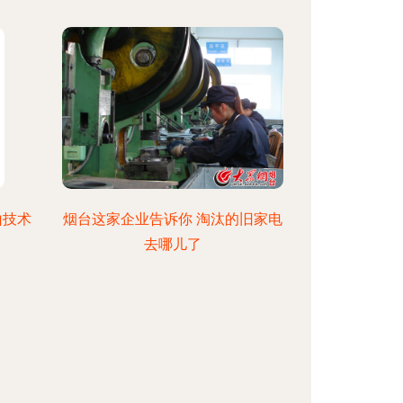
山技术
烟台这家企业告诉你 淘汰的旧家电
去哪儿了