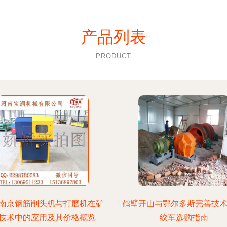
产品列表
PRODUCT
南京钢筋削头机与打磨机在矿
鹤壁开山与鄂尔多斯完善技术
技术中的应用及其价格概览
绞车选购指南