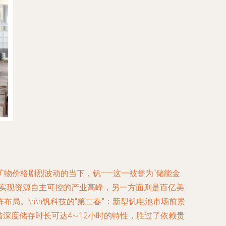
物价格剧烈波动的当下，钒——这一被誉为“储能金
是实现资源自主可控的产业高峰，另一方面则是百亿美
局。\n\n
钒科技的“第二春”：新型钒电池市场前景
深度储存时长可达4∼12小时的特性，胜过了依赖贵