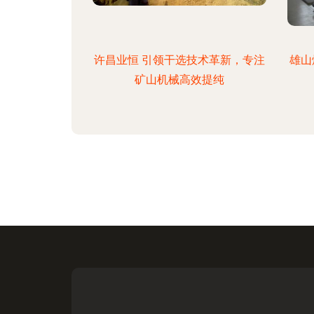
许昌业恒 引领干选技术革新，专注
雄山
矿山机械高效提纯