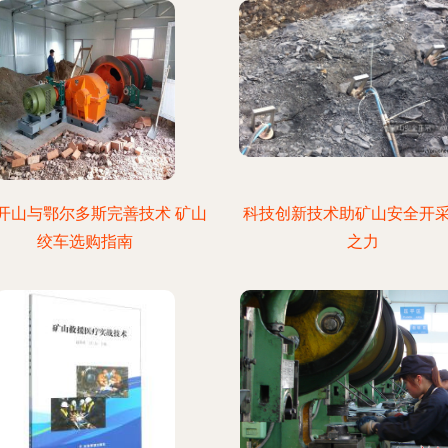
开山与鄂尔多斯完善技术 矿山
科技创新技术助矿山安全开
绞车选购指南
之力