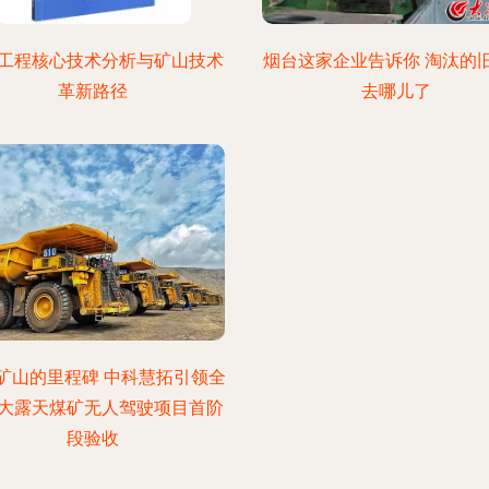
工程核心技术分析与矿山技术
烟台这家企业告诉你 淘汰的
革新路径
去哪儿了
矿山的里程碑 中科慧拓引领全
大露天煤矿无人驾驶项目首阶
段验收