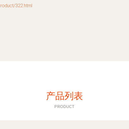
uct/322.html
产品列表
PRODUCT