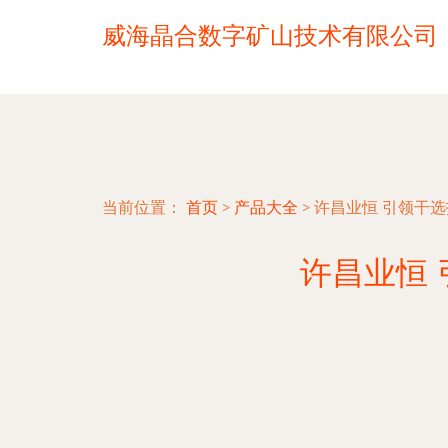
威海晶合数字矿山技术有限公司
当前位置：
首页
>
产品大全
>
许昌业恒 引领干
许昌业恒