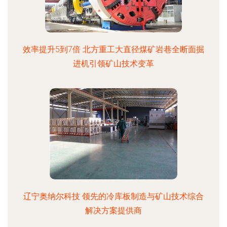
效率提升5到7倍 北方重工大直径煤矿岩巷全断面掘
进机引领矿山技术变革
辽宁奥纳尔科技 领先的冷库板制造与矿山技术综合
解决方案提供商