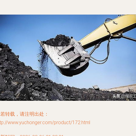
如若转载，请注明出处：
ttp://www.yuchonger.com/product/172.html