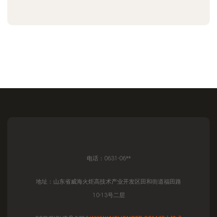
电话：0631-06**
地址：山东省威海火炬高技术产业开发区田和街道福田路
10-13号二层