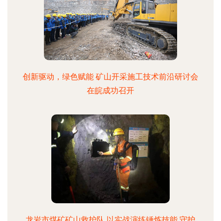
创新驱动，绿色赋能 矿山开采施工技术前沿研讨会
在皖成功召开
龙岩市煤矿矿山救护队 以实战演练锤炼技能 守护