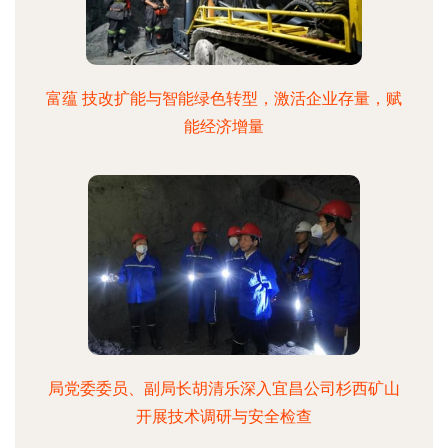
富蕴 技改扩能与智能绿色转型，激活企业存量，赋
能经济增量
局党委委员、副局长胡清乐深入宜昌公司杉西矿山
开展技术调研与安全检查