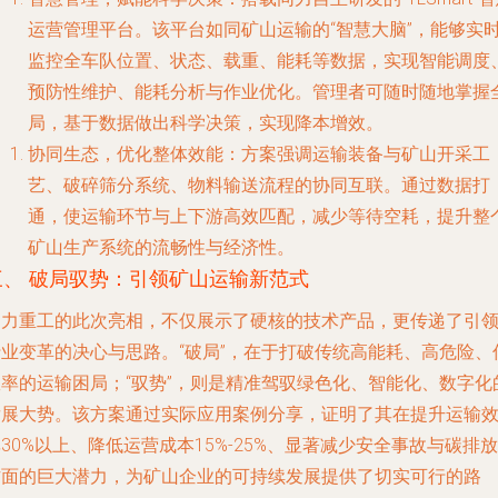
运营管理平台。该平台如同矿山运输的“智慧大脑”，能够实
监控全车队位置、状态、载重、能耗等数据，实现智能调度
预防性维护、能耗分析与作业优化。管理者可随时随地掌握
局，基于数据做出科学决策，实现降本增效。
协同生态，优化整体效能
：方案强调运输装备与矿山开采工
艺、破碎筛分系统、物料输送流程的协同互联。通过数据打
通，使运输环节与上下游高效匹配，减少等待空耗，提升整
矿山生产系统的流畅性与经济性。
三、 破局驭势：引领矿山运输新范式
同力重工的此次亮相，不仅展示了硬核的技术产品，更传递了引
行业变革的决心与思路。“破局”，在于打破传统高能耗、高危险、
效率的运输困局；“驭势”，则是精准驾驭绿色化、智能化、数字化
发展大势。该方案通过实际应用案例分享，证明了其在提升运输
30%以上、降低运营成本15%-25%、显著减少安全事故与碳排放
方面的巨大潜力，为矿山企业的可持续发展提供了切实可行的路