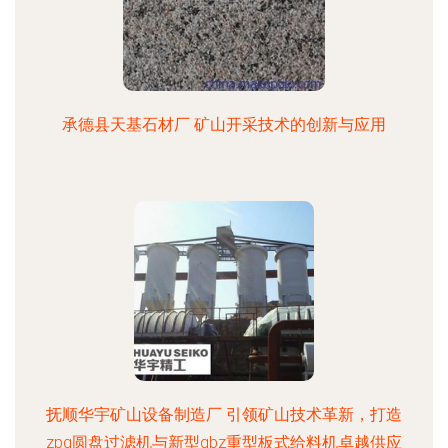
承德县天基石材厂 矿山开采技术的创新与应用
抚顺华宇矿山设备制造厂 引领矿山技术革新，打造
zpg圆盘过滤机与新型gbz重型板式给料机卓越供应