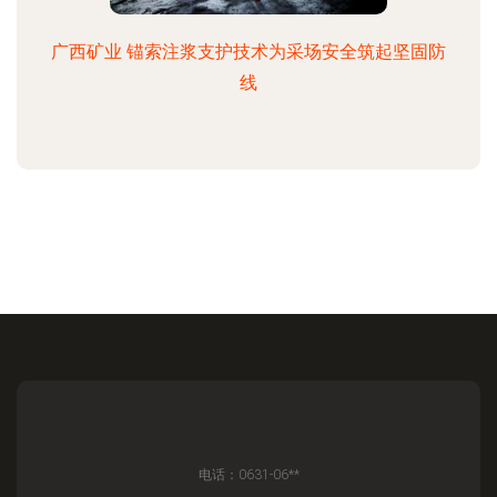
广西矿业 锚索注浆支护技术为采场安全筑起坚固防
线
电话：0631-06**