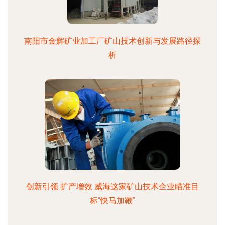
南阳市金辉矿业加工厂矿山技术创新与发展路径探
析
创新引领 扩产增效 威海这家矿山技术企业瞄准目
标“快马加鞭”