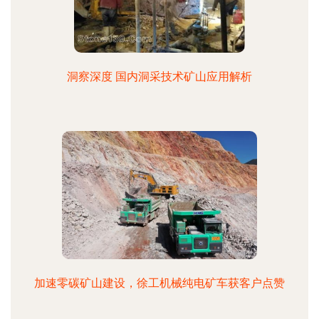
洞察深度 国内洞采技术矿山应用解析
加速零碳矿山建设，徐工机械纯电矿车获客户点赞