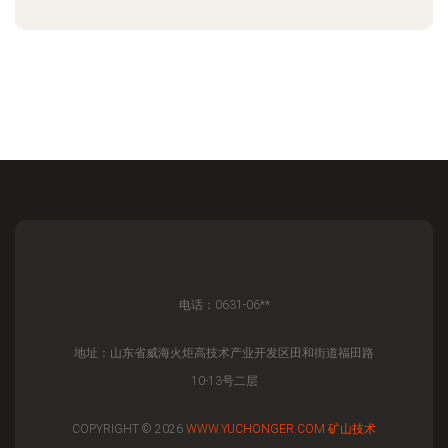
电话：0631-06**
地址：山东省威海火炬高技术产业开发区田和街道福田路
10-13号二层
COPYRIGHT © 2026
WWW.YUCHONGER.COM
矿山技术