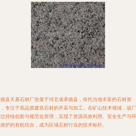
承德县天基石材厂坐落于河北省承德县，依托当地丰富的石材资
源，专注于高品质建筑石材的开采与加工。在矿山技术领域，该
通过持续创新与规范化管理，实现了资源高效利用、安全生产与
境保护的有机结合，成为区域石材行业的技术标杆。