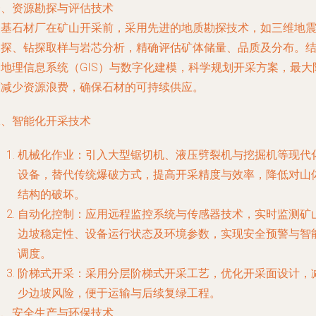
一、资源勘探与评估技术
天基石材厂在矿山开采前，采用先进的地质勘探技术，如三维地
勘探、钻探取样与岩芯分析，精确评估矿体储量、品质及分布。
合地理信息系统（GIS）与数字化建模，科学规划开采方案，最大
度减少资源浪费，确保石材的可持续供应。
二、智能化开采技术
机械化作业：引入大型锯切机、液压劈裂机与挖掘机等现代
设备，替代传统爆破方式，提高开采精度与效率，降低对山
结构的破坏。
自动化控制：应用远程监控系统与传感器技术，实时监测矿
边坡稳定性、设备运行状态及环境参数，实现安全预警与智
调度。
阶梯式开采：采用分层阶梯式开采工艺，优化开采面设计，
少边坡风险，便于运输与后续复绿工程。
三、安全生产与环保技术