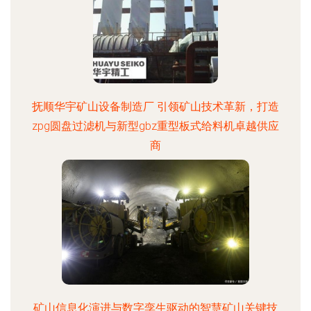
抚顺华宇矿山设备制造厂 引领矿山技术革新，打造
zpg圆盘过滤机与新型gbz重型板式给料机卓越供应
商
矿山信息化演进与数字孪生驱动的智慧矿山关键技