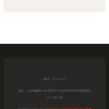
电话：0631-06**
地址：山东省威海火炬高技术产业开发区田和街道福田路
10-13号二层