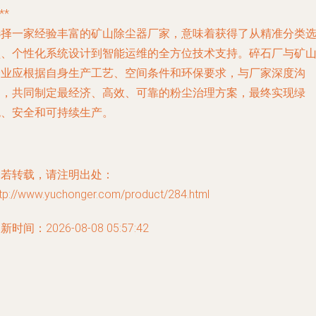
**
选择一家经验丰富的矿山除尘器厂家，意味着获得了从精准分类
型、个性化系统设计到智能运维的全方位技术支持。碎石厂与矿
企业应根据自身生产工艺、空间条件和环保要求，与厂家深度沟
通，共同制定最经济、高效、可靠的粉尘治理方案，最终实现绿
色、安全和可持续生产。
如若转载，请注明出处：
ttp://www.yuchonger.com/product/284.html
新时间：2026-08-08 05:57:42