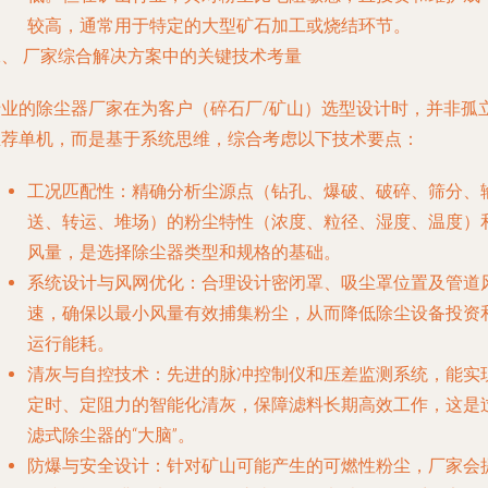
较高，通常用于特定的大型矿石加工或烧结环节。
二、 厂家综合解决方案中的关键技术考量
专业的除尘器厂家在为客户（碎石厂/矿山）选型设计时，并非孤
推荐单机，而是基于系统思维，综合考虑以下技术要点：
工况匹配性
：精确分析尘源点（钻孔、爆破、破碎、筛分、
送、转运、堆场）的粉尘特性（浓度、粒径、湿度、温度）
风量，是选择除尘器类型和规格的基础。
系统设计与风网优化
：合理设计密闭罩、吸尘罩位置及管道
速，确保以最小风量有效捕集粉尘，从而降低除尘设备投资
运行能耗。
清灰与自控技术
：先进的脉冲控制仪和压差监测系统，能实
定时、定阻力的智能化清灰，保障滤料长期高效工作，这是
滤式除尘器的“大脑”。
防爆与安全设计
：针对矿山可能产生的可燃性粉尘，厂家会