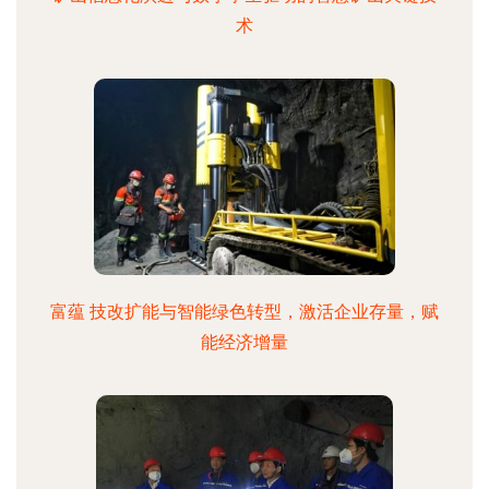
术
富蕴 技改扩能与智能绿色转型，激活企业存量，赋
能经济增量