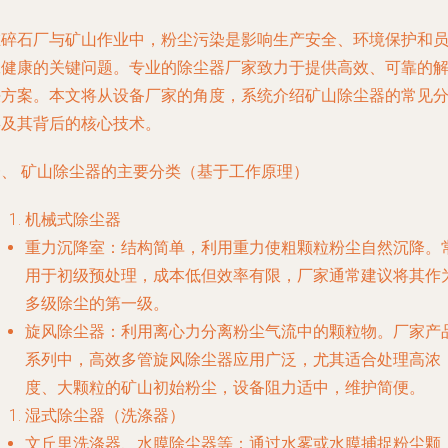
在碎石厂与矿山作业中，粉尘污染是影响生产安全、环境保护和
工健康的关键问题。专业的除尘器厂家致力于提供高效、可靠的
决方案。本文将从设备厂家的角度，系统介绍矿山除尘器的常见
类及其背后的核心技术。
一、 矿山除尘器的主要分类（基于工作原理）
机械式除尘器
重力沉降室
：结构简单，利用重力使粗颗粒粉尘自然沉降。
用于初级预处理，成本低但效率有限，厂家通常建议将其作
多级除尘的第一级。
旋风除尘器
：利用离心力分离粉尘气流中的颗粒物。厂家产
系列中，高效多管旋风除尘器应用广泛，尤其适合处理高浓
度、大颗粒的矿山初始粉尘，设备阻力适中，维护简便。
湿式除尘器（洗涤器）
文丘里洗涤器
、
水膜除尘器
等：通过水雾或水膜捕捉粉尘颗